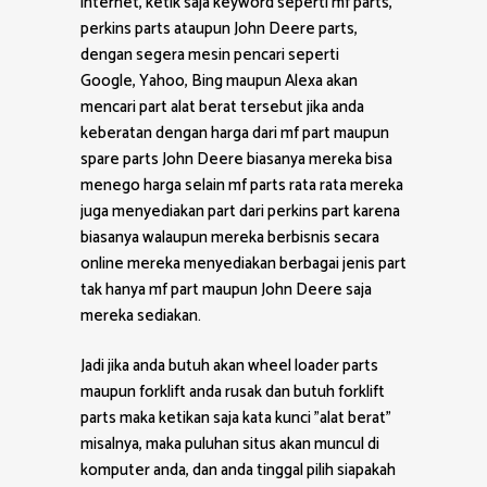
internet, ketik saja keyword seperti mf parts,
perkins parts ataupun John Deere parts,
dengan segera mesin pencari seperti
Google, Yahoo, Bing maupun Alexa akan
mencari part alat berat tersebut jika anda
keberatan dengan harga dari mf part maupun
spare parts John Deere biasanya mereka bisa
menego harga selain mf parts rata rata mereka
juga menyediakan part dari perkins part karena
biasanya walaupun mereka berbisnis secara
online mereka menyediakan berbagai jenis part
tak hanya mf part maupun John Deere saja
mereka sediakan.
Jadi jika anda butuh akan wheel loader parts
maupun forklift anda rusak dan butuh forklift
parts maka ketikan saja kata kunci ”alat berat”
misalnya, maka puluhan situs akan muncul di
komputer anda, dan anda tinggal pilih siapakah