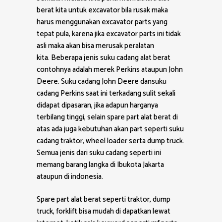
berat kita untuk excavator bila rusak maka
harus menggunakan excavator parts yang
tepat pula, karena jika excavator parts ini tidak
asli maka akan bisa merusak peralatan
kita. Beberapa jenis suku cadang alat berat
contohnya adalah merek Perkins ataupun John
Deere. Suku cadang John Deere dansuku
cadang Perkins saat ini terkadang sulit sekali
didapat dipasaran, jika adapun harganya
terbilang tinggi, selain spare part alat berat di
atas ada juga kebutuhan akan part seperti suku
cadang traktor, wheel loader serta dump truck.
Semua jenis dari suku cadang seperti ini
memang barang langka di Ibukota Jakarta
ataupun di indonesia.
Spare part alat berat seperti traktor, dump
truck, forklift bisa mudah di dapatkan lewat