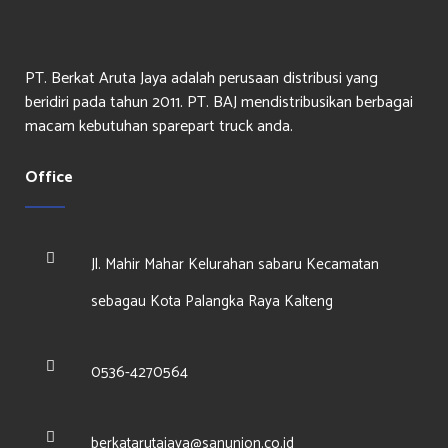
PT. Berkat Aruta Jaya adalah perusaan distribusi yang
beridiri pada tahun 2011. PT. BAJ mendistribusikan berbagai
macam kebutuhan sparepart truck anda.
Office
Jl. Mahir Mahar Kelurahan sabaru Kecamatan
sebagau Kota Palangka Raya Kalteng
0536-4270564
berkatarutajaya@sanunion.co.id