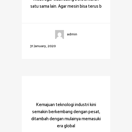
satu sama lain. Agar mesin bisa terus b
admin
31 January, 2020
Tips Memilih Spare Part Alat
Berat
Kemajuan teknologi industri kini
semakin berkembang dengan pesat,
ditambah dengan mulainya memasuki
era global