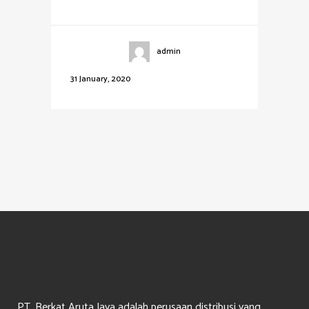
admin
31 January, 2020
PT. Berkat Aruta Jaya adalah perusaan distribusi yang